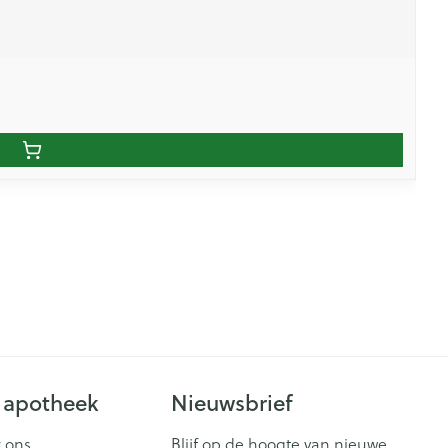
 apotheek
Nieuwsbrief
 ons
Blijf op de hoogte van nieuwe