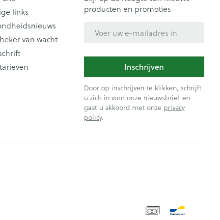
producten en promoties
ige links
ondheidsnieuws
E-mail adres
heker van wacht
schrift
tarieven
Inschrijven
Door op inschrijven te klikken, schrijft
u zich in voor onze nieuwsbrief en
gaat u akkoord met onze
privacy
policy
.