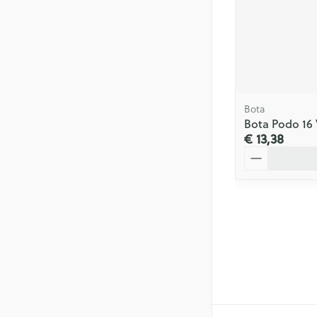
Bota
Bota Podo 16
€ 13,38
Aantal