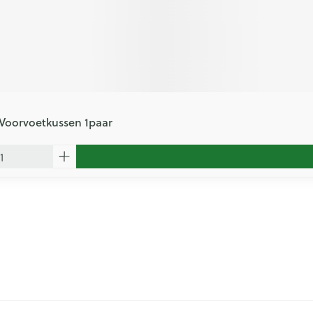
 Voorvoetkussen 1paar