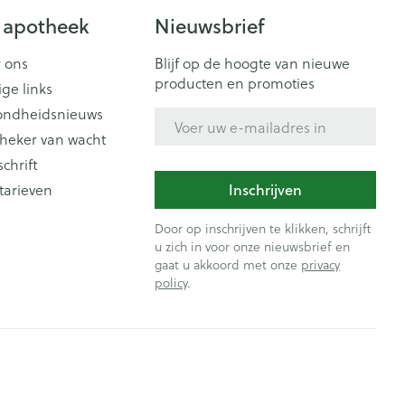
 apotheek
Nieuwsbrief
 ons
Blijf op de hoogte van nieuwe
producten en promoties
ige links
ondheidsnieuws
E-mail adres
heker van wacht
schrift
tarieven
Inschrijven
Door op inschrijven te klikken, schrijft
u zich in voor onze nieuwsbrief en
gaat u akkoord met onze
privacy
policy
.