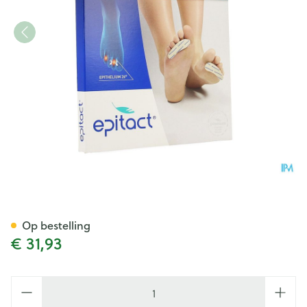
Epitact Hamerteen-klauwteen
Op bestelling
€ 31,93
Aantal