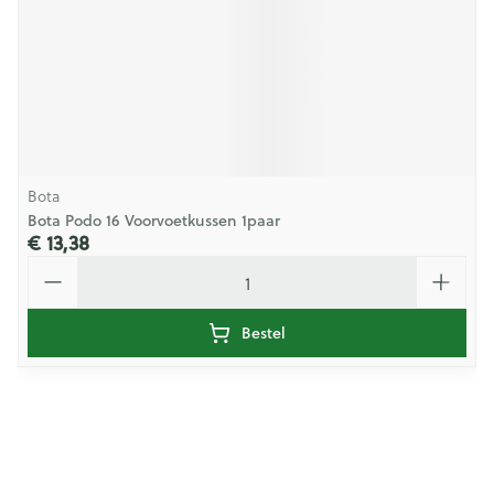
Bota
Bota Podo 16 Voorvoetkussen 1paar
€ 13,38
Aantal
Bestel