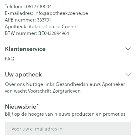
Telefoon:
051 77 88 04
E-mailadres:
info@
apotheekcoene.be
APB nummer:
333701
Apotheek titularis:
Louise Coene
BTW nummer:
BE0432894964
Klantenservice
FAQ
Uw apotheek
Over ons
Nuttige links
Gezondheidsnieuws
Apotheker
van wacht
Voorschrift
Zorgtarieven
Nieuwsbrief
Blijf op de hoogte van nieuwe producten en promoties
E-mail adres