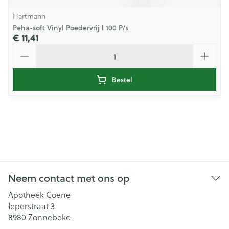
Hartmann
Peha-soft Vinyl Poedervrij l 100 P/s
€ 11,41
Aantal
Bestel
Neem contact met ons op
Apotheek Coene
Ieperstraat 3
8980
Zonnebeke