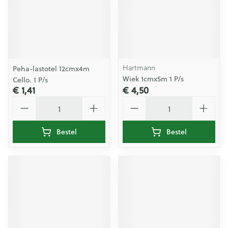
Hartmann
Peha-lastotel 12cmx4m
Wiek 1cmx5m 1 P/s
Cello. 1 P/s
€ 1,41
€ 4,50
Aantal
Aantal
Bestel
Bestel