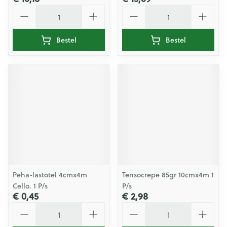
Aantal
Aantal
Bestel
Bestel
Peha-lastotel 4cmx4m
Tensocrepe 85gr 10cmx4m 1
Cello. 1 P/s
P/s
€ 0,45
€ 2,98
Aantal
Aantal