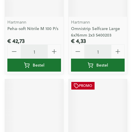
Hartmann
Hartmann
Peha-soft Nitrile M 100 P/s
Omnistrip Selfcare Large
6x76mm 2x3 5400203
€ 42,73
€ 4,33
Aantal
Aantal
Bestel
Bestel
PROMO