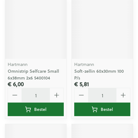
Hartmann
Hartmann
Omnistrip Selfcare Small
Soft-zellin 60x30mm 100
6x38mm 2x6 5400104
P/s
€ 6,00
€ 5,81
Aantal
Aantal
Bestel
Bestel