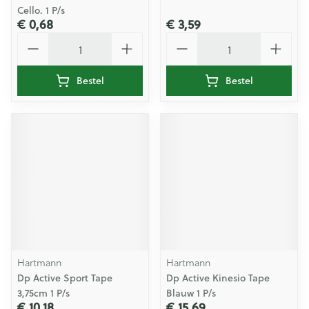
Cello. 1 P/s
€ 0,68
€ 3,59
Aantal
Aantal
Bestel
Bestel
Hartmann
Hartmann
Dp Active Sport Tape
Dp Active Kinesio Tape
3,75cm 1 P/s
Blauw 1 P/s
€ 10,18
€ 15,69