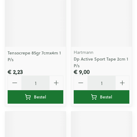
Hartmann
Tensocrepe 85gr 7cmx4m 1
Dp Active Sport Tape 2cm 1
P/s
P/s
€ 2,23
€ 9,00
Aantal
Aantal
Bestel
Bestel