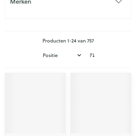
Merken
filter
Producten
1
-
24
van
757
Sorteer op: