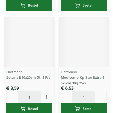
Bestel
Bestel
Hartmann
Hartmann
Zetuvit E 10x20cm St. 5 P/s
Medicomp Kp Ster Extra 6l
5x5cm 30g 25x2
€ 3,59
€ 6,53
Aantal
Aantal
Bestel
Bestel