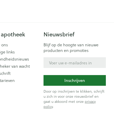
 apotheek
Nieuwsbrief
 ons
Blijf op de hoogte van nieuwe
producten en promoties
ige links
ondheidsnieuws
E-mail adres
heker van wacht
schrift
tarieven
Inschrijven
Door op inschrijven te klikken, schrijft
u zich in voor onze nieuwsbrief en
gaat u akkoord met onze
privacy
policy
.