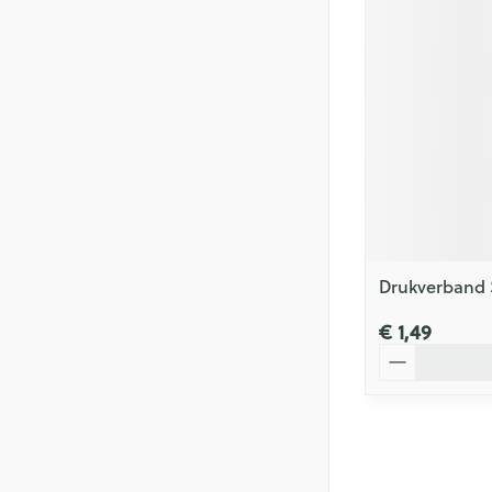
Drukverband 
€ 1,49
Aantal