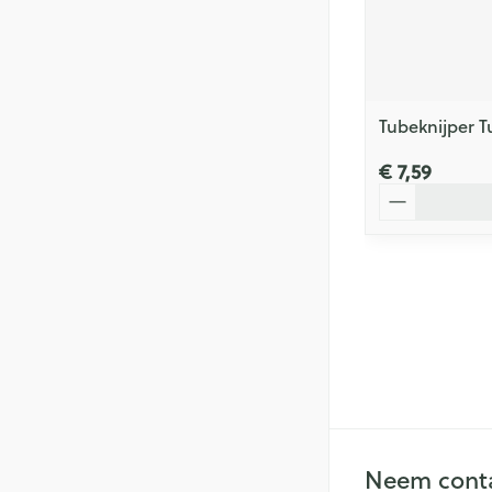
Tubeknijper 
€ 7,59
Aantal
Neem conta