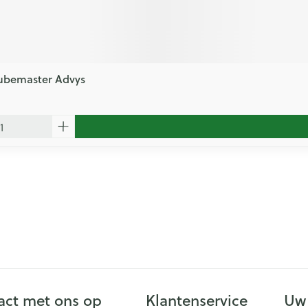
Tubemaster Advys
ct met ons op
Klantenservice
Uw