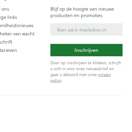
 ons
Blijf op de hoogte van nieuwe
producten en promoties
ige links
ondheidsnieuws
E-mail adres
heker van wacht
schrift
tarieven
Inschrijven
Door op inschrijven te klikken, schrijft
u zich in voor onze nieuwsbrief en
gaat u akkoord met onze
privacy
policy
.