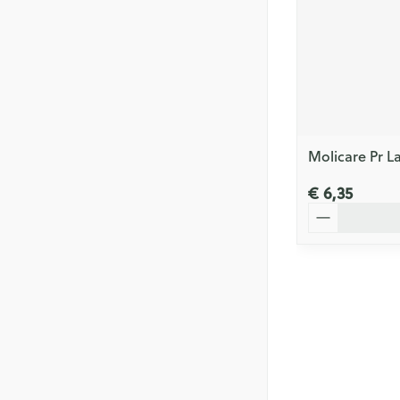
Molicare Pr L
€ 6,35
Aantal