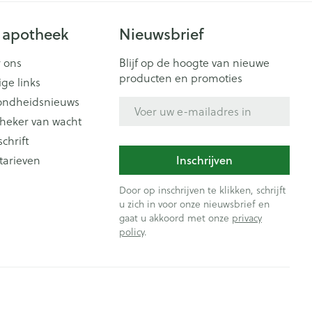
 apotheek
Nieuwsbrief
 ons
Blijf op de hoogte van nieuwe
producten en promoties
ige links
ondheidsnieuws
E-mail adres
heker van wacht
schrift
Inschrijven
tarieven
Door op inschrijven te klikken, schrijft
u zich in voor onze nieuwsbrief en
gaat u akkoord met onze
privacy
policy
.