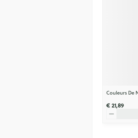
Couleurs De N
€ 21,89
Aantal