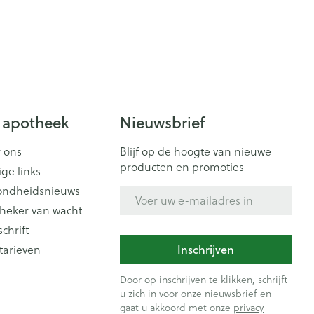
 apotheek
Nieuwsbrief
 ons
Blijf op de hoogte van nieuwe
producten en promoties
ige links
ondheidsnieuws
E-mail adres
heker van wacht
schrift
Inschrijven
tarieven
Door op inschrijven te klikken, schrijft
u zich in voor onze nieuwsbrief en
gaat u akkoord met onze
privacy