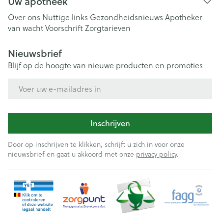
Uw apotheek
Over ons
Nuttige links
Gezondheidsnieuws
Apotheker
van wacht
Voorschrift
Zorgtarieven
Nieuwsbrief
Blijf op de hoogte van nieuwe producten en promoties
E-mail adres
Inschrijven
Door op inschrijven te klikken, schrijft u zich in voor onze
nieuwsbrief en gaat u akkoord met onze
privacy policy
.