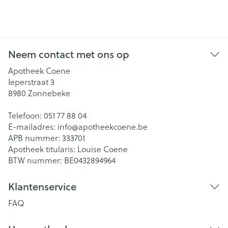
Neem contact met ons op
Apotheek Coene
Ieperstraat 3
8980
Zonnebeke
Telefoon:
051 77 88 04
E-mailadres:
info@
apotheekcoene.be
APB nummer:
333701
Apotheek titularis:
Louise Coene
BTW nummer:
BE0432894964
Klantenservice
FAQ