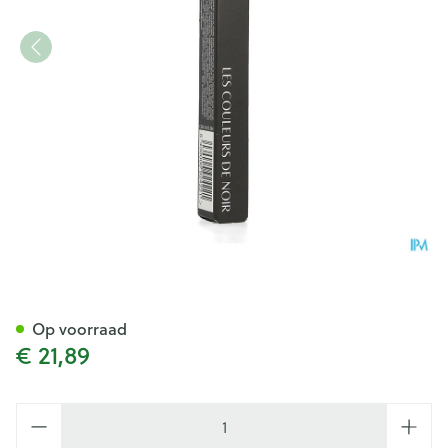
Couleurs De Noir Stylo Yeux 
Op voorraad
€ 21,89
Aantal