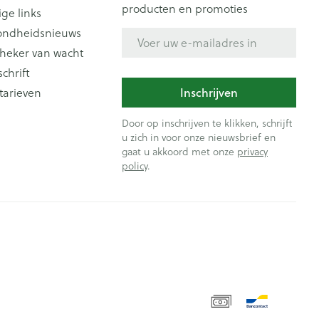
producten en promoties
ige links
ondheidsnieuws
E-mail adres
heker van wacht
schrift
Inschrijven
tarieven
Door op inschrijven te klikken, schrijft
u zich in voor onze nieuwsbrief en
gaat u akkoord met onze
privacy
policy
.