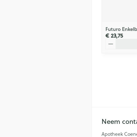
Futuro Enkel
€ 23,75
Aantal
Neem conta
Apotheek Coen