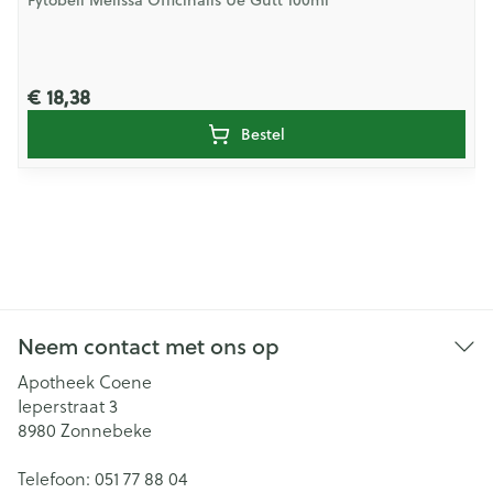
Fytobell Melissa Officinalis Ue Gutt 100ml
€ 18,38
Bestel
Neem contact met ons op
Apotheek Coene
Ieperstraat 3
8980
Zonnebeke
Telefoon:
051 77 88 04