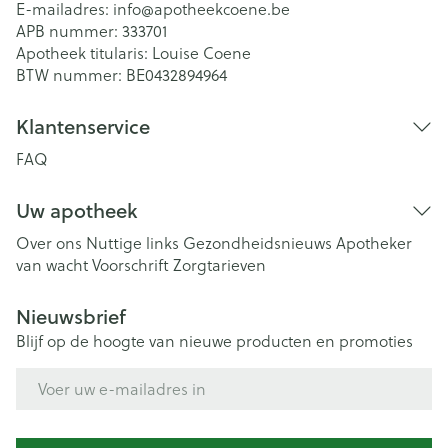
E-mailadres:
info@
apotheekcoene.be
APB nummer:
333701
Apotheek titularis:
Louise Coene
BTW nummer:
BE0432894964
Klantenservice
FAQ
Uw apotheek
Over ons
Nuttige links
Gezondheidsnieuws
Apotheker
van wacht
Voorschrift
Zorgtarieven
Nieuwsbrief
Blijf op de hoogte van nieuwe producten en promoties
E-mail adres