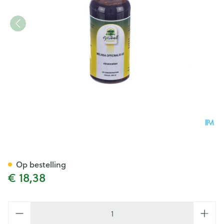
Fytobell Melissa Officinalis 
Op bestelling
€ 18,38
Aantal