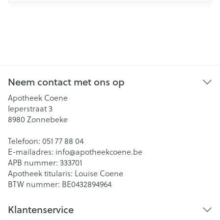
Neem contact met ons op
Apotheek Coene
Ieperstraat 3
8980
Zonnebeke
Telefoon:
051 77 88 04
E-mailadres:
info@
apotheekcoene.be
APB nummer:
333701
Apotheek titularis:
Louise Coene
BTW nummer:
BE0432894964
Klantenservice