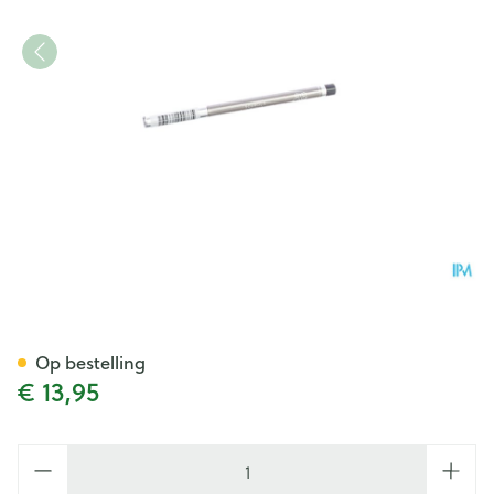
Eye Care Wenkbrauwpotlood 
Op bestelling
€ 13,95
Aantal