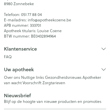
8980
Zonnebeke
Telefoon:
051 77 88 04
E-mailadres:
info@
apotheekcoene.be
APB nummer:
333701
Apotheek titularis:
Louise Coene
BTW nummer:
BE0432894964
Klantenservice
FAQ
Uw apotheek
Over ons
Nuttige links
Gezondheidsnieuws
Apotheker
van wacht
Voorschrift
Zorgtarieven
Nieuwsbrief
Blijf op de hoogte van nieuwe producten en promoties