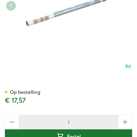
Eye Care Liner 709 Aigue Mar
Op bestelling
€ 17,57
Aantal
Bestel