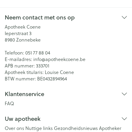
Neem contact met ons op
Apotheek Coene
Ieperstraat 3
8980
Zonnebeke
Telefoon:
051 77 88 04
E-mailadres:
info@
apotheekcoene.be
APB nummer:
333701
Apotheek titularis:
Louise Coene
BTW nummer:
BE0432894964
Klantenservice
FAQ
Uw apotheek
Over ons
Nuttige links
Gezondheidsnieuws
Apotheker