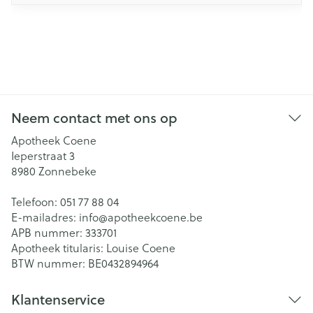
Neem contact met ons op
Apotheek Coene
Ieperstraat 3
8980
Zonnebeke
Telefoon:
051 77 88 04
E-mailadres:
info@
apotheekcoene.be
APB nummer:
333701
Apotheek titularis:
Louise Coene
BTW nummer:
BE0432894964
Klantenservice