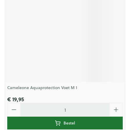
Cameleone Aquaprotection Voet M 1
€ 19,95
Aantal
Bestel