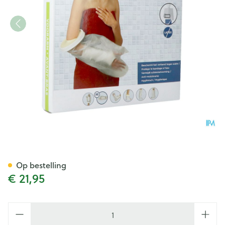
Cameleone Aquaprotection 
Op bestelling
€ 21,95
Aantal