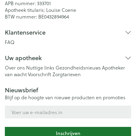
APB nummer:
333701
Apotheek titularis:
Louise Coene
BTW nummer:
BE0432894964
Klantenservice
FAQ
Uw apotheek
Over ons
Nuttige links
Gezondheidsnieuws
Apotheker
van wacht
Voorschrift
Zorgtarieven
Nieuwsbrief
Blijf op de hoogte van nieuwe producten en promoties
E-mail adres
Inschrijven