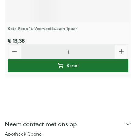
Bota Podo 16 Voorvoetkussen 1paar
€ 13,38
Aantal
Bestel
Neem contact met ons op
Apotheek Coene