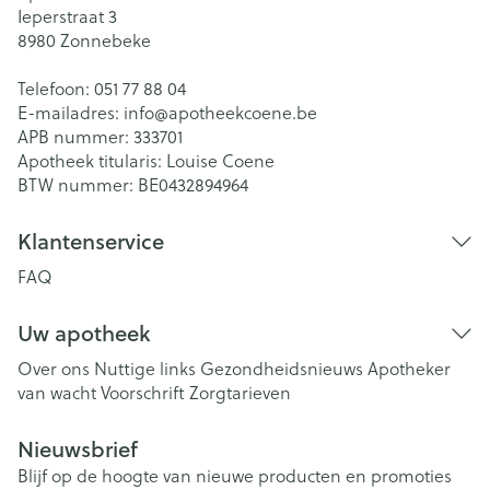
Ieperstraat 3
8980
Zonnebeke
Telefoon:
051 77 88 04
E-mailadres:
info@
apotheekcoene.be
APB nummer:
333701
Apotheek titularis:
Louise Coene
BTW nummer:
BE0432894964
Klantenservice
FAQ
Uw apotheek
Over ons
Nuttige links
Gezondheidsnieuws
Apotheker
van wacht
Voorschrift
Zorgtarieven
Nieuwsbrief
Blijf op de hoogte van nieuwe producten en promoties