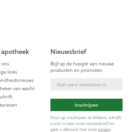
 apotheek
Nieuwsbrief
 ons
Blijf op de hoogte van nieuwe
producten en promoties
ige links
ondheidsnieuws
E-mail adres
heker van wacht
schrift
tarieven
Inschrijven
Door op inschrijven te klikken, schrijft
u zich in voor onze nieuwsbrief en
gaat u akkoord met onze
privacy