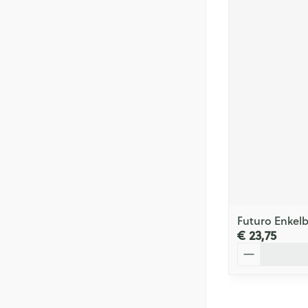
Futuro Enkel
€ 23,75
Aantal