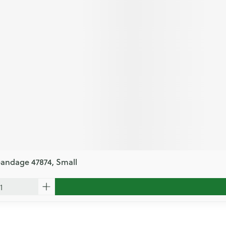
bandage 47874, Small