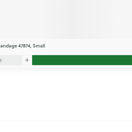
bandage 47874, Small