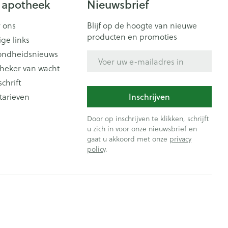
 apotheek
Nieuwsbrief
 ons
Blijf op de hoogte van nieuwe
producten en promoties
ige links
ondheidsnieuws
E-mail adres
heker van wacht
schrift
tarieven
Inschrijven
Door op inschrijven te klikken, schrijft
u zich in voor onze nieuwsbrief en
gaat u akkoord met onze
privacy
policy
.