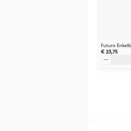
Futuro Enkel
€ 23,75
Aantal