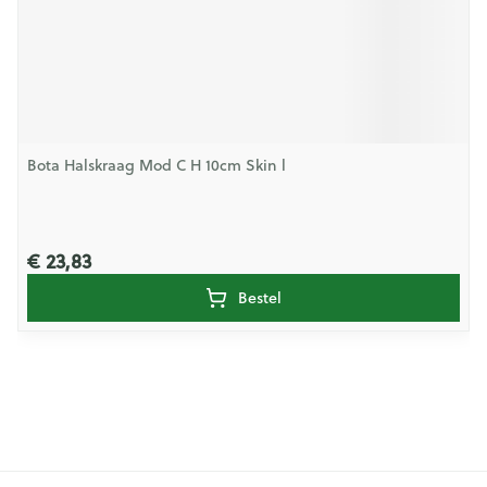
Bota Halskraag Mod C H 10cm Skin l
€ 23,83
Bestel