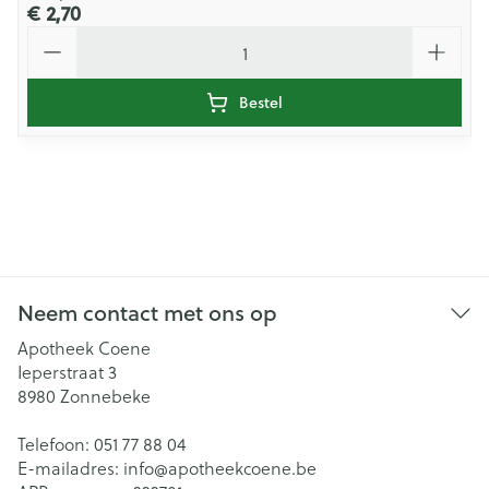
€ 2,70
Aantal
Bestel
Neem contact met ons op
Apotheek Coene
Ieperstraat 3
8980
Zonnebeke
Telefoon:
051 77 88 04
E-mailadres:
info@
apotheekcoene.be