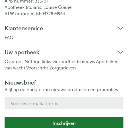
APB nummer:
333701
Apotheek titularis:
Louise Coene
BTW nummer:
BE0432894964
Klantenservice
FAQ
Uw apotheek
Over ons
Nuttige links
Gezondheidsnieuws
Apotheker
van wacht
Voorschrift
Zorgtarieven
Nieuwsbrief
Blijf op de hoogte van nieuwe producten en promoties
E-mail adres
Inschrijven