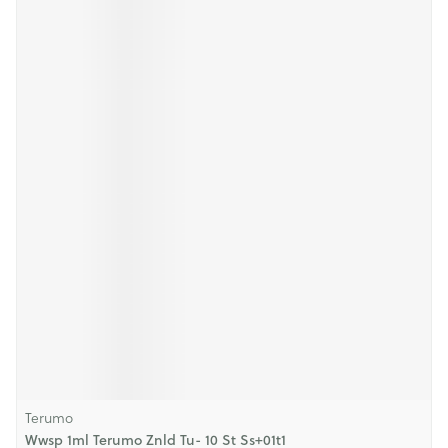
Terumo
Wwsp 1ml Terumo Znld Tu- 10 St Ss+01t1