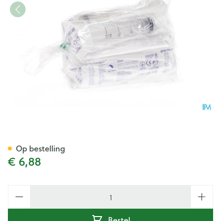
Bd Plastipak Spuit Luer 20ml 
Op bestelling
€ 6,88
Aantal
Bestel