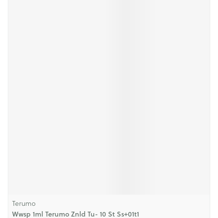
Terumo
Wwsp 1ml Terumo Znld Tu- 10 St Ss+01t1