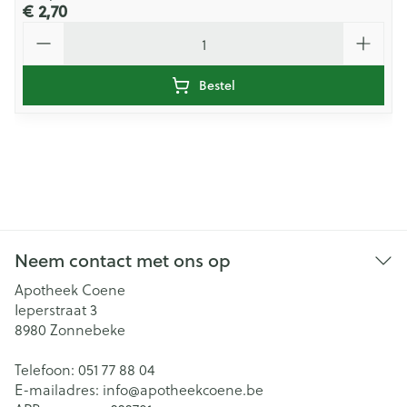
€ 2,70
Aantal
Bestel
Neem contact met ons op
Apotheek Coene
Ieperstraat 3
8980
Zonnebeke
Telefoon:
051 77 88 04
E-mailadres:
info@
apotheekcoene.be