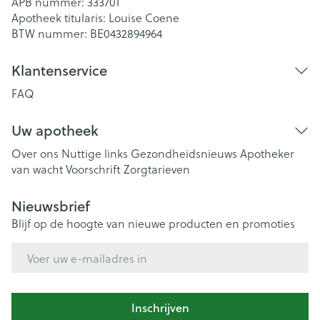
APB nummer:
333701
Apotheek titularis:
Louise Coene
BTW nummer:
BE0432894964
Klantenservice
FAQ
Uw apotheek
Over ons
Nuttige links
Gezondheidsnieuws
Apotheker
van wacht
Voorschrift
Zorgtarieven
Nieuwsbrief
Blijf op de hoogte van nieuwe producten en promoties
E-mail adres
Inschrijven