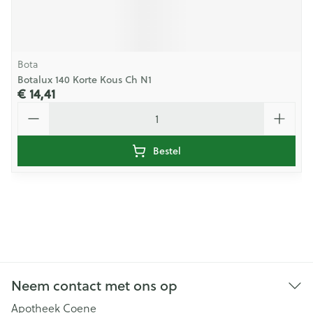
Bota
Botalux 140 Korte Kous Ch N1
€ 14,41
Aantal
Bestel
Neem contact met ons op
Apotheek Coene