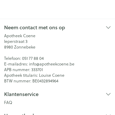
Neem contact met ons op
Apotheek Coene
Ieperstraat 3
8980
Zonnebeke
Telefoon:
051 77 88 04
E-mailadres:
info@
apotheekcoene.be
APB nummer:
333701
Apotheek titularis:
Louise Coene
BTW nummer:
BE0432894964
Klantenservice
FAQ