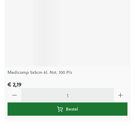
Medicomp 5x5cm 6l. Nst. 100 P/s
€ 2,19
Aantal
Bestel