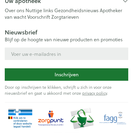
Uw apotheek
Over ons
Nuttige links
Gezondheidsnieuws
Apotheker
van wacht
Voorschrift
Zorgtarieven
Nieuwsbrief
Blijf op de hoogte van nieuwe producten en promoties
E-mail adres
Inschrijven
Door op inschrijven te klikken, schrijft u zich in voor onze
nieuwsbrief en gaat u akkoord met onze
privacy policy
.