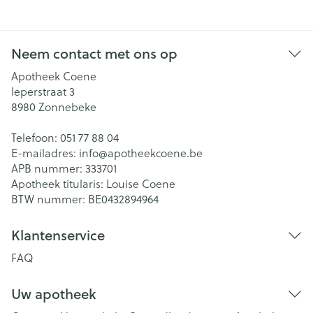
Neem contact met ons op
Apotheek Coene
Ieperstraat 3
8980
Zonnebeke
Telefoon:
051 77 88 04
E-mailadres:
info@
apotheekcoene.be
APB nummer:
333701
Apotheek titularis:
Louise Coene
BTW nummer:
BE0432894964
Klantenservice
FAQ
Uw apotheek