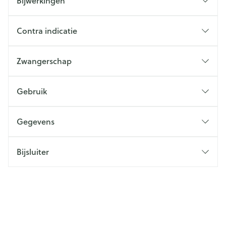
Bijwerkingen
Contra indicatie
Zwangerschap
Gebruik
Gegevens
Bijsluiter