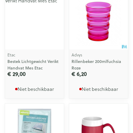
Etac
Advys
Bestek Lichtgewicht Verikt
Rillenbeker 200mlfuchsia
Handvat Mes Etac
Roze
€ 29,00
€ 6,20
Niet beschikbaar
Niet beschikbaar