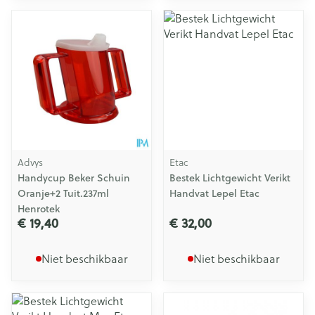
Advys
Etac
Handycup Beker Schuin
Bestek Lichtgewicht Verikt
Oranje+2 Tuit.237ml
Handvat Lepel Etac
Henrotek
€ 19,40
€ 32,00
Niet beschikbaar
Niet beschikbaar