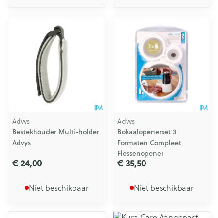
Advys
Advys
Bestekhouder Multi-holder
Bokaalopenerset 3
Advys
Formaten Compleet
Flessenopener
€ 24,00
€ 35,50
Niet beschikbaar
Niet beschikbaar