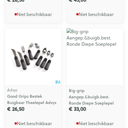
Niet beschikbaar
Niet beschikbaar
Advys
Big-grip
Good Grips Bestek
Aangep.&buigb.best.
Buigbaar Theelepel Advys
Ronde Diepe Soeplepel
€ 26,50
€ 33,00
Niet beschikbaar
Niet beschikbaar