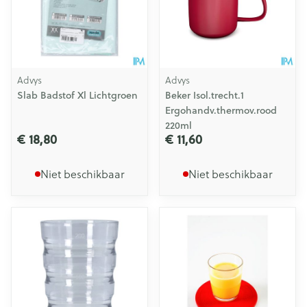
Advys
Advys
Slab Badstof Xl Lichtgroen
Beker Isol.trecht.1
Ergohandv.thermov.rood
220ml
€ 18,80
€ 11,60
Niet beschikbaar
Niet beschikbaar