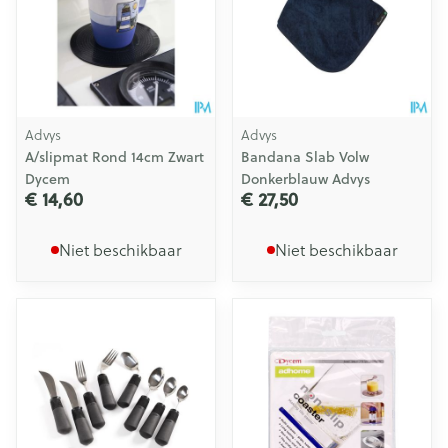
Advys
Advys
A/slipmat Rond 14cm Zwart
Bandana Slab Volw
Dycem
Donkerblauw Advys
€ 14,60
€ 27,50
Niet beschikbaar
Niet beschikbaar