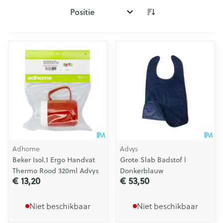
Sorteer op:
Adhome
Advys
Beker Isol.1 Ergo Handvat
Grote Slab Badstof l
Thermo Rood 320ml Advys
Donkerblauw
€ 13,20
€ 53,50
Niet beschikbaar
Niet beschikbaar