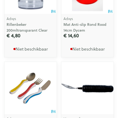
Advys
Advys
Rillenbeker
Mat Anti-slip Rond Rood
200mltransparant Clear
14cm Dycem
€ 4,80
€ 14,60
Niet beschikbaar
Niet beschikbaar