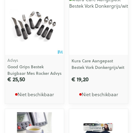
Advys
Kura Care Aangepast
Good Grips Bestek
Bestek Vork Donkergrijs/wit
Buigbaar Mes Rocker Advys
€ 25,50
€ 19,20
Niet beschikbaar
Niet beschikbaar