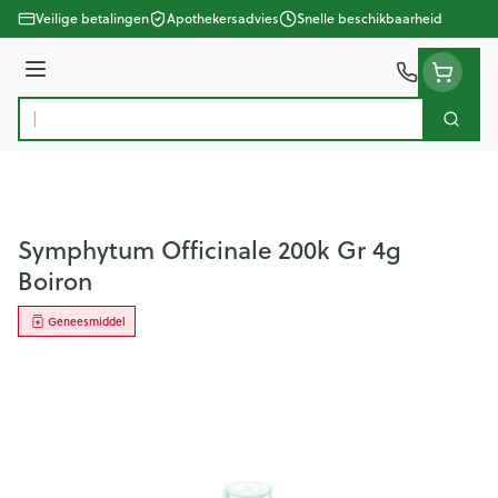
Ga naar de inhoud
Veilige betalingen
Apothekersadvies
Snelle beschikbaarheid
Menu
Zoek
Product, merk, categorie...
Symphytum Officinale 200k Gr 4g
Boiron
Geneesmiddel