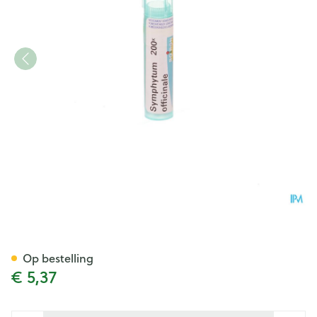
Symphytum Officinale 200k G
Op bestelling
€ 5,37