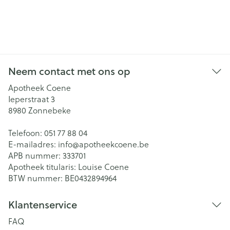
Neem contact met ons op
Apotheek Coene
Ieperstraat 3
8980
Zonnebeke
Telefoon:
051 77 88 04
E-mailadres:
info@
apotheekcoene.be
APB nummer:
333701
Apotheek titularis:
Louise Coene
BTW nummer:
BE0432894964
Klantenservice
FAQ