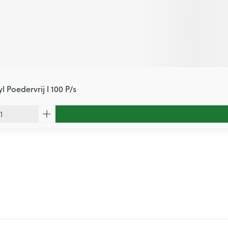
l Poedervrij l 100 P/s