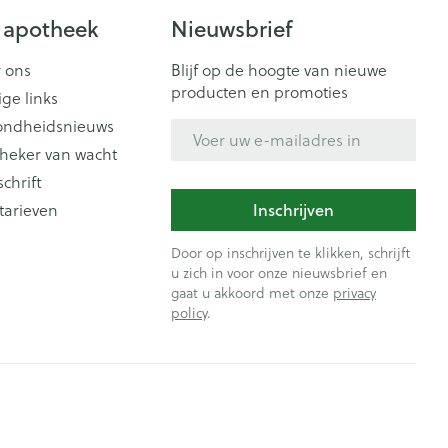
 apotheek
Nieuwsbrief
 ons
Blijf op de hoogte van nieuwe
producten en promoties
ige links
ondheidsnieuws
E-mail adres
heker van wacht
schrift
Inschrijven
tarieven
Door op inschrijven te klikken, schrijft
u zich in voor onze nieuwsbrief en
gaat u akkoord met onze
privacy
policy
.