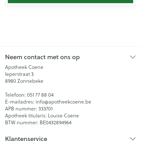
Neem contact met ons op
Apotheek Coene
Ieperstraat 3
8980
Zonnebeke
Telefoon:
051 77 88 04
E-mailadres:
info@
apotheekcoene.be
APB nummer:
333701
Apotheek titularis:
Louise Coene
BTW nummer:
BE0432894964
Klantenservice