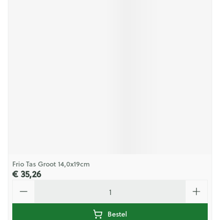
Frio Tas Groot 14,0x19cm
€ 35,26
Aantal
Bestel