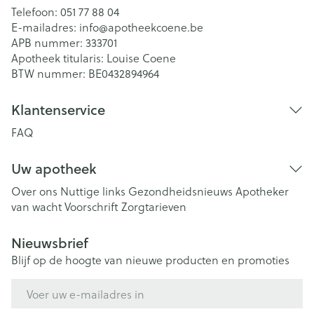
Telefoon:
051 77 88 04
E-mailadres:
info@
apotheekcoene.be
APB nummer:
333701
Apotheek titularis:
Louise Coene
BTW nummer:
BE0432894964
Klantenservice
FAQ
Uw apotheek
Over ons
Nuttige links
Gezondheidsnieuws
Apotheker
van wacht
Voorschrift
Zorgtarieven
Nieuwsbrief
Blijf op de hoogte van nieuwe producten en promoties
E-mail adres