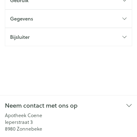
Gebruik
Gegevens
Bijsluiter
Neem contact met ons op
Apotheek Coene
Ieperstraat 3
8980
Zonnebeke