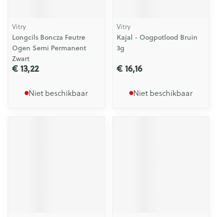
Vitry
Vitry
Longcils Boncza Feutre
Kajal - Oogpotlood Bruin
Ogen Semi Permanent
3g
Zwart
€ 13,22
€ 16,16
Niet beschikbaar
Niet beschikbaar