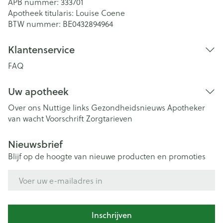
APB nummer:
333701
Apotheek titularis:
Louise Coene
BTW nummer:
BE0432894964
Klantenservice
FAQ
Uw apotheek
Over ons
Nuttige links
Gezondheidsnieuws
Apotheker
van wacht
Voorschrift
Zorgtarieven
Nieuwsbrief
Blijf op de hoogte van nieuwe producten en promoties
E-mail adres
Inschrijven