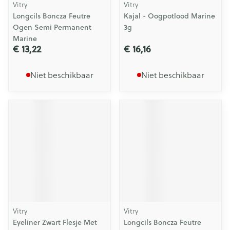
Vitry
Vitry
Longcils Boncza Feutre
Kajal - Oogpotlood Marine
Ogen Semi Permanent
3g
Marine
€ 13,22
€ 16,16
Niet beschikbaar
Niet beschikbaar
Vitry
Vitry
Eyeliner Zwart Flesje Met
Longcils Boncza Feutre