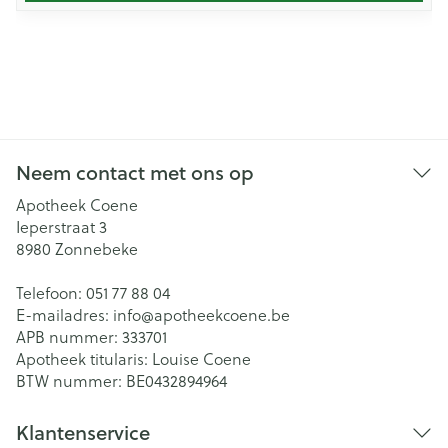
Neem contact met ons op
Apotheek Coene
Ieperstraat 3
8980
Zonnebeke
Telefoon:
051 77 88 04
E-mailadres:
info@
apotheekcoene.be
APB nummer:
333701
Apotheek titularis:
Louise Coene
BTW nummer:
BE0432894964
Klantenservice