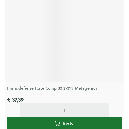
Immudefense Forte Comp 30 27399 Metagenics
€ 37,39
Aantal
Bestel