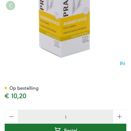
Pranarom Po Zachte Amandel
Op bestelling
€ 10,20
Aantal
Bestel