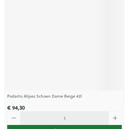
Podartis Alipes Schoen Dame Beige 42l
€ 94,30
Aantal