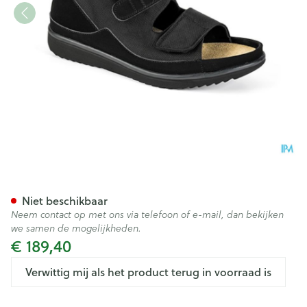
Podartis Rehadiab Schoen Zw
Niet beschikbaar
Neem contact op met ons via telefoon of e-mail, dan bekijken
we samen de mogelijkheden.
€ 189,40
Verwittig mij als het product terug in voorraad is