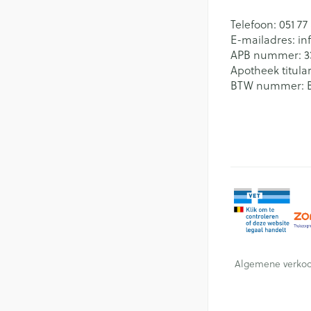
Telefoon:
051 77
E-mailadres:
in
APB nummer:
3
Apotheek titular
BTW nummer:
Algemene verko