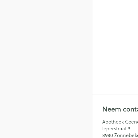
Neem conta
Apotheek Coen
Ieperstraat 3
8980
Zonnebek