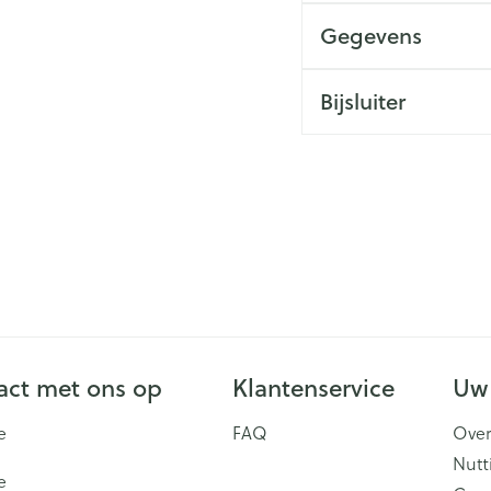
Gegevens
Bijsluiter
ct met ons op
Klantenservice
Uw
e
FAQ
Over
Nutt
e