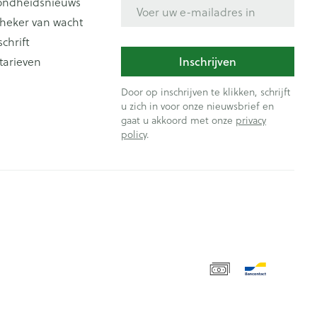
ondheidsnieuws
E-mail adres
heker van wacht
schrift
Inschrijven
tarieven
Door op inschrijven te klikken, schrijft
u zich in voor onze nieuwsbrief en
gaat u akkoord met onze
privacy
policy
.