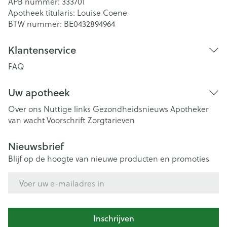
APB nummer:
333701
Apotheek titularis:
Louise Coene
BTW nummer:
BE0432894964
Klantenservice
FAQ
Uw apotheek
Over ons
Nuttige links
Gezondheidsnieuws
Apotheker
van wacht
Voorschrift
Zorgtarieven
Nieuwsbrief
Blijf op de hoogte van nieuwe producten en promoties
E-mail adres
Inschrijven