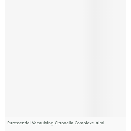
Puressentiel Verstuiving Citronella Complexe 30ml