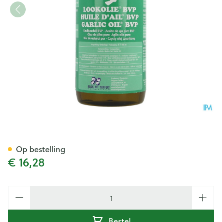
Lookolie Bvp 500ml
Op bestelling
€ 16,28
Aantal
Bestel