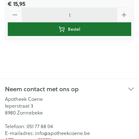
€ 15,95
Aantal
Bestel
Neem contact met ons op
Apotheek Coene
Ieperstraat 3
8980
Zonnebeke
Telefoon:
051 77 88 04
E-mailadres:
info@
apotheekcoene.be