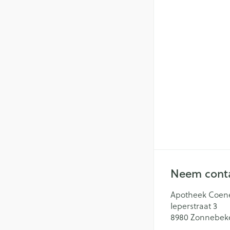
Neem conta
Apotheek Coen
Ieperstraat 3
8980
Zonnebek