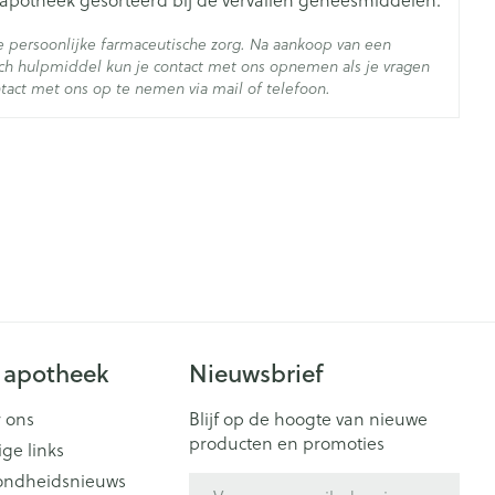
ulose
 persoonlijke farmaceutische zorg. Na aankoop van een
h hulpmiddel kun je contact met ons opnemen als je vragen
ertemperatuur (15°C - 25°C)
tact met ons op te nemen via mail of telefoon.
 apotheek
Nieuwsbrief
 ons
Blijf op de hoogte van nieuwe
producten en promoties
ige links
ondheidsnieuws
E-mail adres