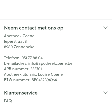
Neem contact met ons op
Apotheek Coene
Ieperstraat 3
8980
Zonnebeke
Telefoon:
051 77 88 04
E-mailadres:
info@
apotheekcoene.be
APB nummer:
333701
Apotheek titularis:
Louise Coene
BTW nummer:
BE0432894964
Klantenservice
FAQ