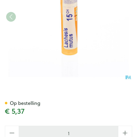
Lachesis Mutus 15ch Gr 4g Bo
Op bestelling
€ 5,37
Aantal