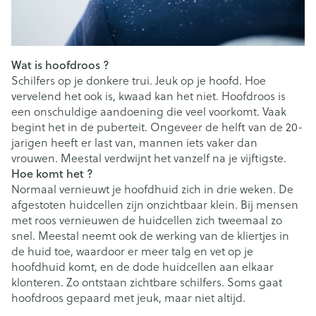
Wat is hoofdroos ?
Schilfers op je donkere trui. Jeuk op je hoofd. Hoe
vervelend het ook is, kwaad kan het niet. Hoofdroos is
een onschuldige aandoening die veel voorkomt. Vaak
begint het in de puberteit. Ongeveer de helft van de 20-
jarigen heeft er last van, mannen iets vaker dan
vrouwen. Meestal verdwijnt het vanzelf na je vijftigste.
Hoe komt het ?
Normaal vernieuwt je hoofdhuid zich in drie weken. De
afgestoten huidcellen zijn onzichtbaar klein. Bij mensen
met roos vernieuwen de huidcellen zich tweemaal zo
snel. Meestal neemt ook de werking van de kliertjes in
de huid toe, waardoor er meer talg en vet op je
hoofdhuid komt, en de dode huidcellen aan elkaar
klonteren. Zo ontstaan zichtbare schilfers. Soms gaat
hoofdroos gepaard met jeuk, maar niet altijd.