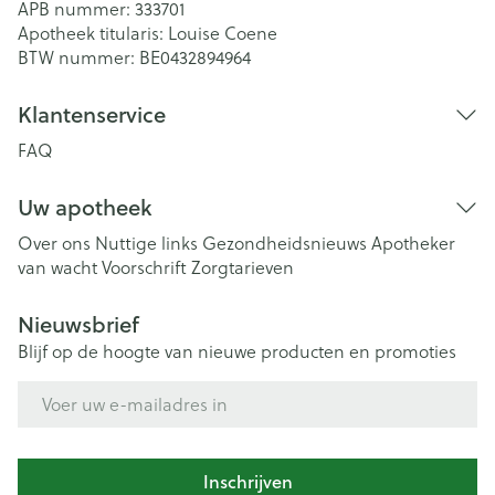
APB nummer:
333701
Apotheek titularis:
Louise Coene
BTW nummer:
BE0432894964
Klantenservice
FAQ
Uw apotheek
Over ons
Nuttige links
Gezondheidsnieuws
Apotheker
van wacht
Voorschrift
Zorgtarieven
Nieuwsbrief
Blijf op de hoogte van nieuwe producten en promoties
E-mail adres
Inschrijven