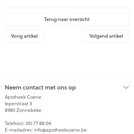
Terug naar overzicht
Vorig artikel
Volgend artikel
Neem contact met ons op
Apotheek Coene
Ieperstraat 3
8980
Zonnebeke
Telefoon:
051 77 88 04
E-mailadres:
info@
apotheekcoene.be