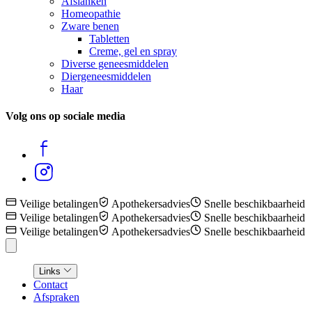
Afslanken
Homeopathie
Zware benen
Tabletten
Creme, gel en spray
Diverse geneesmiddelen
Diergeneesmiddelen
Haar
Volg ons op sociale media
Veilige betalingen
Apothekersadvies
Snelle beschikbaarheid
Veilige betalingen
Apothekersadvies
Snelle beschikbaarheid
Veilige betalingen
Apothekersadvies
Snelle beschikbaarheid
Links
Contact
Afspraken