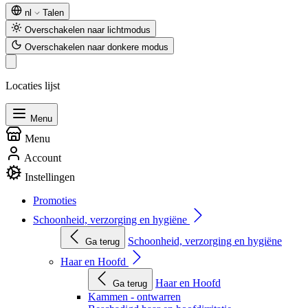
nl
Talen
Overschakelen naar lichtmodus
Overschakelen naar donkere modus
Locaties lijst
Menu
Menu
Account
Instellingen
Promoties
Schoonheid, verzorging en hygiëne
Schoonheid, verzorging en hygiëne
Ga terug
Haar en Hoofd
Haar en Hoofd
Ga terug
Kammen - ontwarren