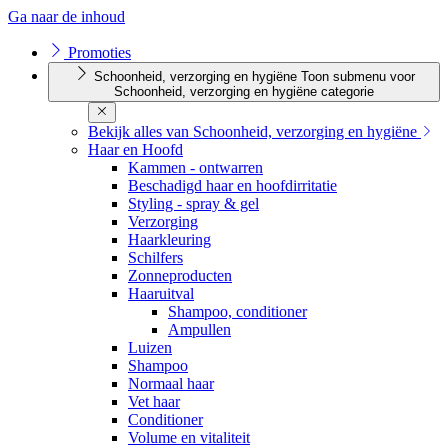
Ga naar de inhoud
Promoties
Schoonheid, verzorging en hygiëne
Toon submenu voor
Schoonheid, verzorging en hygiëne categorie
Bekijk alles van Schoonheid, verzorging en hygiëne
Haar en Hoofd
Kammen - ontwarren
Beschadigd haar en hoofdirritatie
Styling - spray & gel
Verzorging
Haarkleuring
Schilfers
Zonneproducten
Haaruitval
Shampoo, conditioner
Ampullen
Luizen
Shampoo
Normaal haar
Vet haar
Conditioner
Volume en vitaliteit