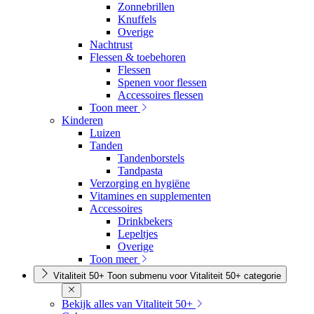
Zonnebrillen
Knuffels
Overige
Nachtrust
Flessen & toebehoren
Flessen
Spenen voor flessen
Accessoires flessen
Toon meer
Kinderen
Luizen
Tanden
Tandenborstels
Tandpasta
Verzorging en hygiëne
Vitamines en supplementen
Accessoires
Drinkbekers
Lepeltjes
Overige
Toon meer
Vitaliteit 50+
Toon submenu voor Vitaliteit 50+ categorie
Bekijk alles van Vitaliteit 50+