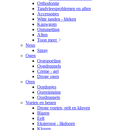
Orthodontie
Tandvleesproblemen en aften
Accessoires
Witte tanden - bleken
Kauwgom
Ontsmetting
Aften
Toon meer
Neus
Spray
Ogen
Oogspoeling
Oogdruppels
Creme - gel
Droge ogen
Oren
Oordopjes
Oorreiniging
Oordruppels
Voeten en benen
Droge voeten, eelt en kloven
Blaren
Eelt
Eksteroog - likdoorn
Kloven