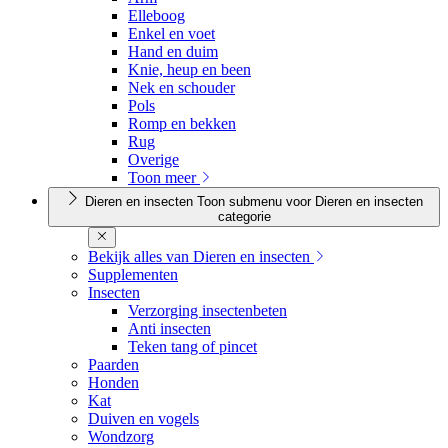
Elleboog
Enkel en voet
Hand en duim
Knie, heup en been
Nek en schouder
Pols
Romp en bekken
Rug
Overige
Toon meer
Dieren en insecten
Toon submenu voor Dieren en insecten
categorie
Bekijk alles van Dieren en insecten
Supplementen
Insecten
Verzorging insectenbeten
Anti insecten
Teken tang of pincet
Paarden
Honden
Kat
Duiven en vogels
Wondzorg