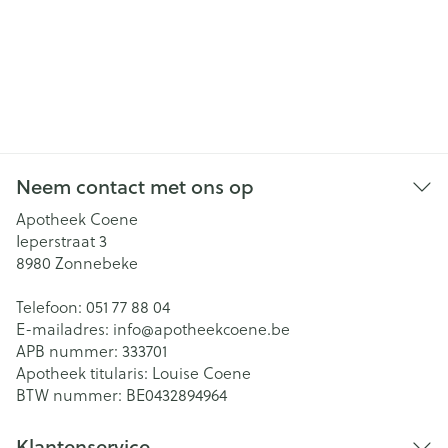
Neem contact met ons op
Apotheek Coene
Ieperstraat 3
8980
Zonnebeke
Telefoon:
051 77 88 04
E-mailadres:
info@
apotheekcoene.be
APB nummer:
333701
Apotheek titularis:
Louise Coene
BTW nummer:
BE0432894964
Klantenservice