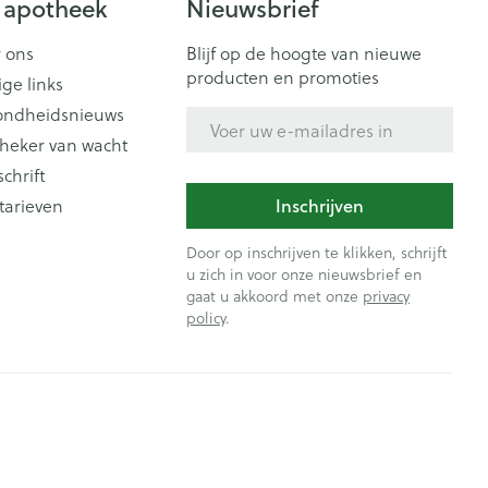
 apotheek
Nieuwsbrief
 ons
Blijf op de hoogte van nieuwe
producten en promoties
ige links
ondheidsnieuws
E-mail adres
heker van wacht
schrift
tarieven
Inschrijven
Door op inschrijven te klikken, schrijft
u zich in voor onze nieuwsbrief en
gaat u akkoord met onze
privacy
policy
.