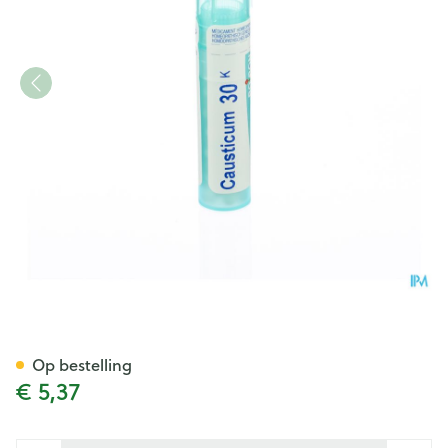
Causticum Hahnemanni 30k G
Op bestelling
€ 5,37