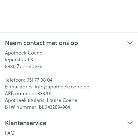
Neem contact met ons op
Apotheek Coene
Ieperstraat 3
8980
Zonnebeke
Telefoon:
051 77 88 04
E-mailadres:
info@
apotheekcoene.be
APB nummer:
333701
Apotheek titularis:
Louise Coene
BTW nummer:
BE0432894964
Klantenservice
FAQ