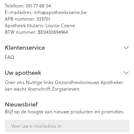
Telefoon:
051 77 88 04
E-mailadres:
info@
apotheekcoene.be
APB nummer:
333701
Apotheek titularis:
Louise Coene
BTW nummer:
BE0432894964
Klantenservice
FAQ
Uw apotheek
Over ons
Nuttige links
Gezondheidsnieuws
Apotheker
van wacht
Voorschrift
Zorgtarieven
Nieuwsbrief
Blijf op de hoogte van nieuwe producten en promoties
E-mail adres