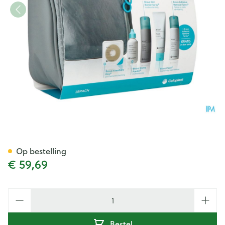
Brava Pack 5 Prod. 1bpacn
Op bestelling
€ 59,69
Aantal
Bestel