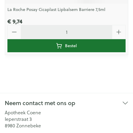
La Roche Posay Cicaplast Lipbalsem Barriere 7,5ml
€ 9,74
Aantal
Bestel
Neem contact met ons op
Apotheek Coene
Ieperstraat 3
8980
Zonnebeke