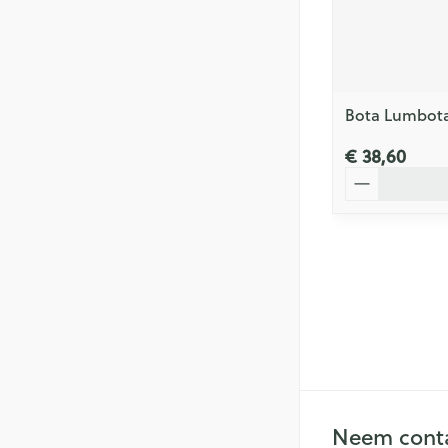
Bota Lumbota
€ 38,60
Aantal
Neem conta