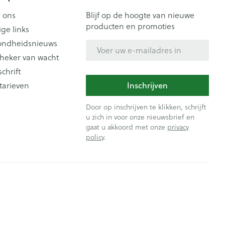
 ons
Blijf op de hoogte van nieuwe
producten en promoties
ige links
ondheidsnieuws
E-mail adres
heker van wacht
schrift
Inschrijven
tarieven
Door op inschrijven te klikken, schrijft
u zich in voor onze nieuwsbrief en
gaat u akkoord met onze
privacy
policy
.