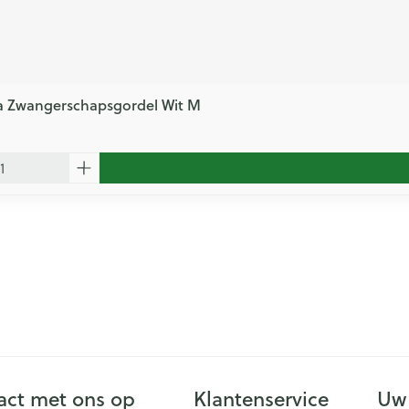
 Zwangerschapsgordel Wit M
ct met ons op
Klantenservice
Uw