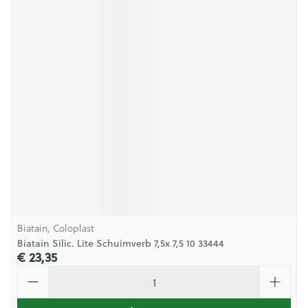
Biatain, Coloplast
Biatain Silic. Lite Schuimverb 7,5x 7,5 10 33444
€ 23,35
Aantal