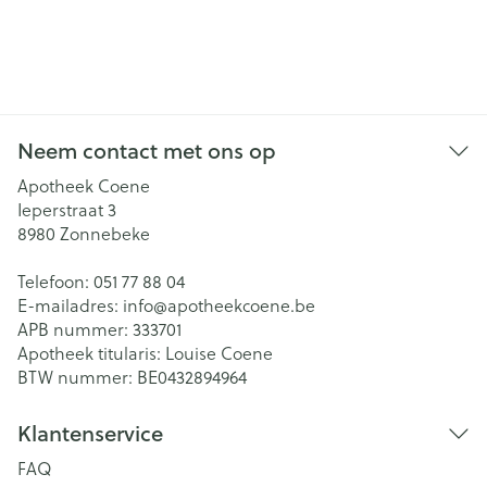
Neem contact met ons op
Apotheek Coene
Ieperstraat 3
8980
Zonnebeke
Telefoon:
051 77 88 04
E-mailadres:
info@
apotheekcoene.be
APB nummer:
333701
Apotheek titularis:
Louise Coene
BTW nummer:
BE0432894964
Klantenservice
FAQ