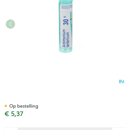
Antimonium Tartaricum 30k G
Op bestelling
€ 5,37