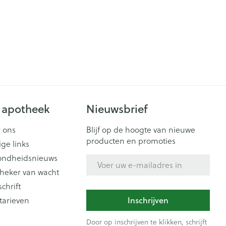
 apotheek
Nieuwsbrief
 ons
Blijf op de hoogte van nieuwe
producten en promoties
ige links
ondheidsnieuws
E-mail adres
heker van wacht
schrift
Inschrijven
tarieven
Door op inschrijven te klikken, schrijft